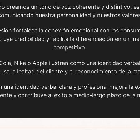
o creamos un tono de voz coherente y distintivo, e
comunicando nuestra personalidad y nuestros valores
sión fortalece la conexión emocional con los consum
ruye credibilidad y facilita la diferenciación en un m
competitivo.
ola, Nike o Apple ilustran cómo una identidad verbal
lsa la lealtad del cliente y el reconocimiento de la m
en una identidad verbal clara y profesional mejora la e
liente y contribuye al éxito a medio-largo plazo de la 