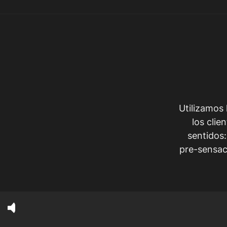
Utilizamos 
los clie
sentidos:
pre-sensac