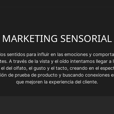
MARKETING SENSORIAL
los sentidos para influir en las emociones y compor
ntes. A través de la vista y el oído intentamos llegar a 
 el del olfato, el gusto y el tacto, creando en el espe
ión de prueba de producto y buscando conexiones 
que mejoren la experiencia del cliente.