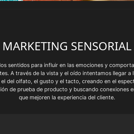
MARKETING SENSORIAL
los sentidos para influir en las emociones y compor
ntes. A través de la vista y el oído intentamos llegar a 
 el del olfato, el gusto y el tacto, creando en el espe
ión de prueba de producto y buscando conexiones 
que mejoren la experiencia del cliente.