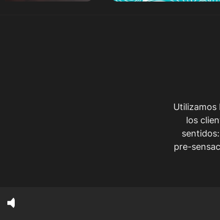
Utilizamos 
los clie
sentidos:
pre-sensac