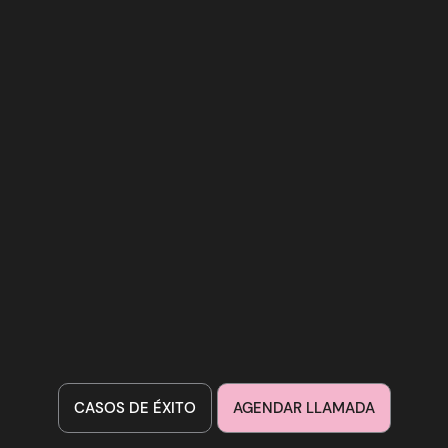
CASOS DE ÉXITO
AGENDAR LLAMADA