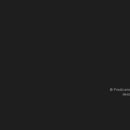
© Predicamo
desd