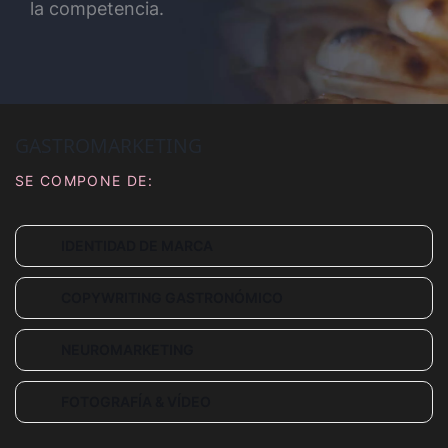
la competencia.
GASTROMARKETING
SE COMPONE DE:
IDENTIDAD DE MARCA
COPYWRITING GASTRONÓMICO
NEUROMARKETING
FOTOGRAFÍA & VÍDEO