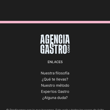
ENLACES
Nuestra filosofía
¿Qué te llevas?
Nuestro método
Expertos Gastro
¿Alguna duda?
© Predicamos con lo que hacemos. Esta web y todos los casos de éxito