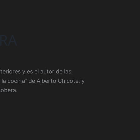
RA
eriores y es el autor de las
la cocina“ de Alberto Chicote, y
Sobera.